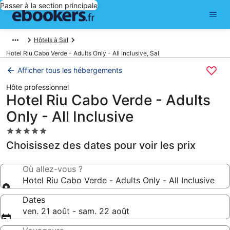
Passer à la section principale
Hôtels à Sal
Hotel Riu Cabo Verde - Adults Only - All Inclusive, Sal
Afficher tous les hébergements
Hôte professionnel
Hotel Riu Cabo Verde - Adults
Only - All Inclusive
Hébergement
5.0 étoiles
Choisissez des dates pour voir les prix
Où allez-vous ?
Hotel Riu Cabo Verde - Adults Only - All Inclusive
Dates
ven. 21 août - sam. 22 août