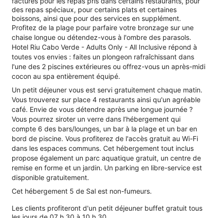
facturés pour les repas pris dans certains restaurants, pour
des repas spéciaux, pour certains plats et certaines
boissons, ainsi que pour des services en supplément.
Profitez de la plage pour parfaire votre bronzage sur une
chaise longue ou détendez-vous à l'ombre des parasols.
Hotel Riu Cabo Verde - Adults Only - All Inclusive répond à
toutes vos envies : faites un plongeon rafraîchissant dans
l'une des 2 piscines extérieures ou offrez-vous un après-midi
cocon au spa entièrement équipé.
Un petit déjeuner vous est servi gratuitement chaque matin.
Vous trouverez sur place 4 restaurants ainsi qu'un agréable
café. Envie de vous détendre après une longue journée ?
Vous pourrez siroter un verre dans l’hébergement qui
compte 6 des bars/lounges, un bar à la plage et un bar en
bord de piscine. Vous profiterez de l'accès gratuit au Wi-Fi
dans les espaces communs. Cet hébergement tout inclus
propose également un parc aquatique gratuit, un centre de
remise en forme et un jardin. Un parking en libre-service est
disponible gratuitement.
Cet hébergement 5 de Sal est non-fumeurs.
Les clients profiteront d'un petit déjeuner buffet gratuit tous
les jours de 07 h 30 à 10 h 30.