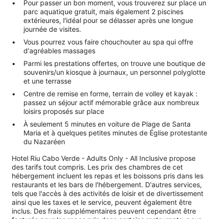
Pour passer un bon moment, vous trouverez sur place un
parc aquatique gratuit, mais également 2 piscines
extérieures, l'idéal pour se délasser après une longue
journée de visites.
Vous pourrez vous faire chouchouter au spa qui offre
d'agréables massages
Parmi les prestations offertes, on trouve une boutique de
souvenirs/un kiosque à journaux, un personnel polyglotte
et une terrasse
Centre de remise en forme, terrain de volley et kayak :
passez un séjour actif mémorable grâce aux nombreux
loisirs proposés sur place
À seulement 5 minutes en voiture de Plage de Santa
Maria et à quelques petites minutes de Église protestante
du Nazaréen
Hotel Riu Cabo Verde - Adults Only - All Inclusive propose
des tarifs tout compris. Les prix des chambres de cet
hébergement incluent les repas et les boissons pris dans les
restaurants et les bars de l'hébergement. D'autres services,
tels que l'accès à des activités de loisir et de divertissement
ainsi que les taxes et le service, peuvent également être
inclus. Des frais supplémentaires peuvent cependant être