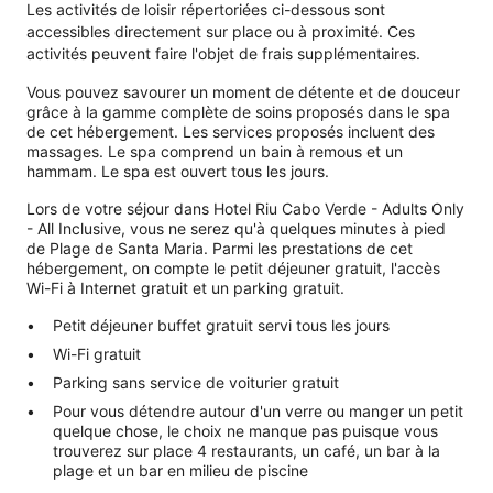
Les activités de loisir répertoriées ci-dessous sont
accessibles directement sur place ou à proximité. Ces
activités peuvent faire l'objet de frais supplémentaires.
Vous pouvez savourer un moment de détente et de douceur
grâce à la gamme complète de soins proposés dans le spa
de cet hébergement. Les services proposés incluent des
massages. Le spa comprend un bain à remous et un
hammam. Le spa est ouvert tous les jours.
Lors de votre séjour dans Hotel Riu Cabo Verde - Adults Only
- All Inclusive, vous ne serez qu'à quelques minutes à pied
de Plage de Santa Maria. Parmi les prestations de cet
hébergement, on compte le petit déjeuner gratuit, l'accès
Wi-Fi à Internet gratuit et un parking gratuit.
Petit déjeuner buffet gratuit servi tous les jours
Wi-Fi gratuit
Parking sans service de voiturier gratuit
Pour vous détendre autour d'un verre ou manger un petit
quelque chose, le choix ne manque pas puisque vous
trouverez sur place 4 restaurants, un café, un bar à la
plage et un bar en milieu de piscine