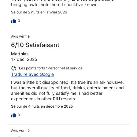
bringing awful hotel here I should’ve known.
Séjour de 2 nuits en janvier 2026
0
Avis vérifié
6/10 Satisfaisant
Matthias
17 déc. 2025
Les points forts : Personnel et service
Traduire avec Google
I was a little bit disappointed. It’s true it’s an all-inclusive,
but the overall quality of food, drinks, entertainment and
amenities did not fully satisfy me. I had better
experiences in other RIU resorts
Séjour de 4 nuits en décembre 2025
0
Avis vérifié