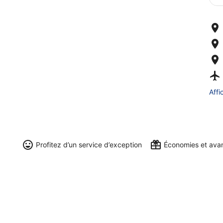
Affi
Profitez d’un service d’exception
Économies et ava