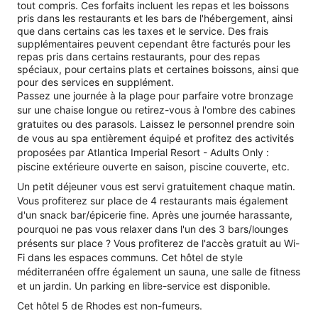
tout compris. Ces forfaits incluent les repas et les boissons
pris dans les restaurants et les bars de l'hébergement, ainsi
que dans certains cas les taxes et le service. Des frais
supplémentaires peuvent cependant être facturés pour les
repas pris dans certains restaurants, pour des repas
spéciaux, pour certains plats et certaines boissons, ainsi que
pour des services en supplément.
Passez une journée à la plage pour parfaire votre bronzage
sur une chaise longue ou retirez-vous à l'ombre des cabines
gratuites ou des parasols. Laissez le personnel prendre soin
de vous au spa entièrement équipé et profitez des activités
proposées par Atlantica Imperial Resort - Adults Only :
piscine extérieure ouverte en saison, piscine couverte, etc.
Un petit déjeuner vous est servi gratuitement chaque matin.
Vous profiterez sur place de 4 restaurants mais également
d'un snack bar/épicerie fine. Après une journée harassante,
pourquoi ne pas vous relaxer dans l'un des 3 bars/lounges
présents sur place ? Vous profiterez de l'accès gratuit au Wi-
Fi dans les espaces communs. Cet hôtel de style
méditerranéen offre également un sauna, une salle de fitness
et un jardin. Un parking en libre-service est disponible.
Cet hôtel 5 de Rhodes est non-fumeurs.