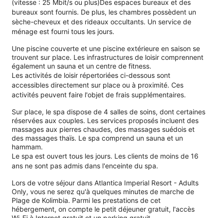
(vitesse : 25 Mbit/s ou plus)Des espaces bureaux et des
bureaux sont fournis. De plus, les chambres possèdent un
sèche-cheveux et des rideaux occultants. Un service de
ménage est fourni tous les jours.
Une piscine couverte et une piscine extérieure en saison se
trouvent sur place. Les infrastructures de loisir comprennent
également un sauna et un centre de fitness.
Les activités de loisir répertoriées ci-dessous sont
accessibles directement sur place ou à proximité. Ces
activités peuvent faire l'objet de frais supplémentaires.
Sur place, le spa dispose de 4 salles de soins, dont certaines
réservées aux couples. Les services proposés incluent des
massages aux pierres chaudes, des massages suédois et
des massages thaïs. Le spa comprend un sauna et un
hammam.
Le spa est ouvert tous les jours. Les clients de moins de 16
ans ne sont pas admis dans l'enceinte du spa.
Lors de votre séjour dans Atlantica Imperial Resort - Adults
Only, vous ne serez qu'à quelques minutes de marche de
Plage de Kolimbia. Parmi les prestations de cet
hébergement, on compte le petit déjeuner gratuit, l'accès
Wi-Fi à Internet gratuit et un parking gratuit.