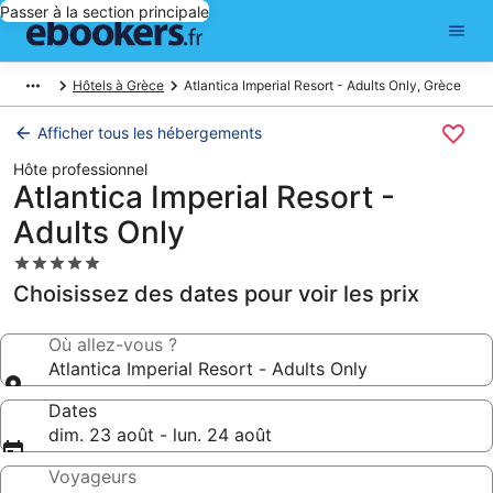
Passer à la section principale
Hôtels à Grèce
Atlantica Imperial Resort - Adults Only, Grèce
Afficher tous les hébergements
Hôte professionnel
Atlantica Imperial Resort -
Adults Only
Hébergement
5.0 étoiles
Choisissez des dates pour voir les prix
Où allez-vous ?
Atlantica Imperial Resort - Adults Only
Dates
dim. 23 août - lun. 24 août
Voyageurs