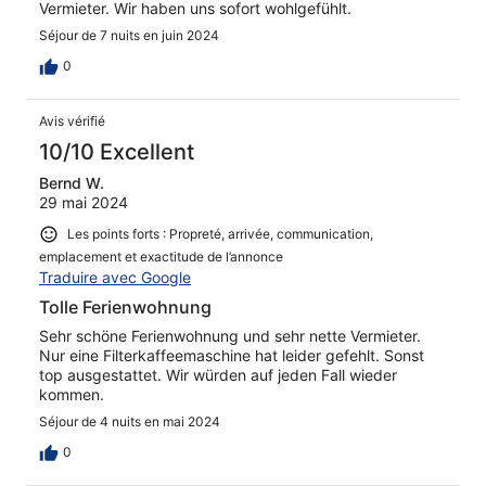
Vermieter. Wir haben uns sofort wohlgefühlt.
Séjour de 7 nuits en juin 2024
0
Avis vérifié
10/10 Excellent
Bernd W.
29 mai 2024
Les points forts : Propreté, arrivée, communication,
emplacement et exactitude de l’annonce
Traduire avec Google
Tolle Ferienwohnung
Sehr schöne Ferienwohnung und sehr nette Vermieter.
Nur eine Filterkaffeemaschine hat leider gefehlt. Sonst
top ausgestattet. Wir würden auf jeden Fall wieder
kommen.
Séjour de 4 nuits en mai 2024
0