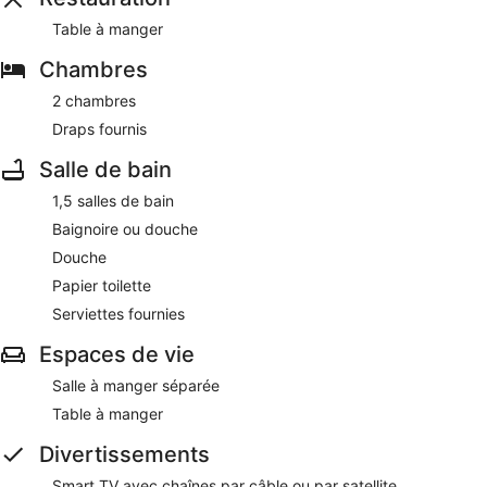
Table à manger
Chambres
2 chambres
Draps fournis
Salle de bain
1,5 salles de bain
Baignoire ou douche
Douche
Papier toilette
Serviettes fournies
Espaces de vie
Salle à manger séparée
Table à manger
Divertissements
Smart TV avec chaînes par câble ou par satellite