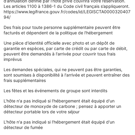
d’annulation définie par l’hôte privé couvrira votre réservation.
Les articles 1100 à 1386-1 du Code civil français s’appliqueront.
https://www.legifrance.gouv.fr/codes/id/LEGISCTA0000320407
94/
Des frais pour toute personne supplémentaire peuvent être
facturés et dépendent de la politique de l'hébergement
Une pièce d'identité officielle avec photo et un dépôt de
garantie en espèces, par carte de crédit ou par carte de débit,
peuvent être demandés à l'arrivée pour couvrir tous frais
imprévus
Les demandes spéciales, qui ne peuvent pas être garanties,
sont soumises à disponibilité à l'arrivée et peuvent entraîner des
frais supplémentaires
Les fêtes et les événements de groupe sont interdits
L'hôte n'a pas indiqué si l'hébergement était équipé d'un
détecteur de monoxyde de carbone ; pensez à apporter un
détecteur portable lors de votre séjour
L'hôte n'a pas indiqué si l'hébergement était équipé d'un
détecteur de fumée