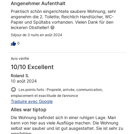
Angenehmer Aufenthalt
Praktisch schön eingerichtete saubere Wohnung; sehr
angenehm die 2. Toilette; Reichlich Handtücher, WC-
Papier und Spültabs vorhanden. Vielen Dank für den
leckeren Obstteller! 😄
Séjour de 3 nuits en août 2024
0
Avis vérifié
10/10 Excellent
Roland S.
10 août 2024
Les points forts : Propreté, arrivée, communication,
emplacement et exactitude de l’annonce
Traduire avec Google
Alles war tiptop
Die Wohnung befindet sich in einer ruhigen Lage. Man
kann von hier aus viele Ausflüge machen. Die Wohnung
selbst war sauber und ist gut ausgestattet. Sie ist sehr zu
empfehlen.