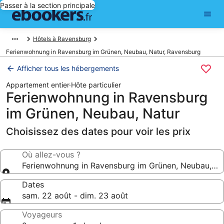
Passer à la section principale
Hôtels à Ravensburg
Ferienwohnung in Ravensburg im Grünen, Neubau, Natur, Ravensburg
Afficher tous les hébergements
Appartement entier
·
Hôte particulier
Ferienwohnung in Ravensburg
im Grünen, Neubau, Natur
Choisissez des dates pour voir les prix
Où allez-vous ?
Ferienwohnung in Ravensburg im Grünen, Neubau, Na
Dates
sam. 22 août - dim. 23 août
Voyageurs