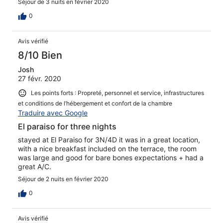
Séjour de 3 nuits en février 2020
0
Avis vérifié
8/10 Bien
Josh
27 févr. 2020
Les points forts : Propreté, personnel et service, infrastructures
et conditions de l’hébergement et confort de la chambre
Traduire avec Google
El paraiso for three nights
stayed at El Paraiso for 3N/4D it was in a great location,
with a nice breakfast included on the terrace, the room
was large and good for bare bones expectations + had a
great A/C.
Séjour de 2 nuits en février 2020
0
Avis vérifié