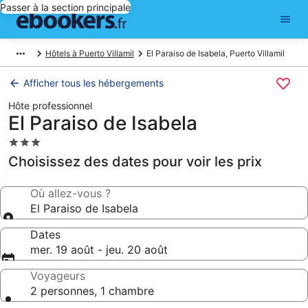
Passer à la section principale
Hôtels à Puerto Villamil
El Paraiso de Isabela, Puerto Villamil
Afficher tous les hébergements
Hôte professionnel
El Paraiso de Isabela
Hébergement
3.0 étoiles
Choisissez des dates pour voir les prix
Où allez-vous ?
El Paraiso de Isabela
Dates
mer. 19 août - jeu. 20 août
Voyageurs
2 personnes, 1 chambre