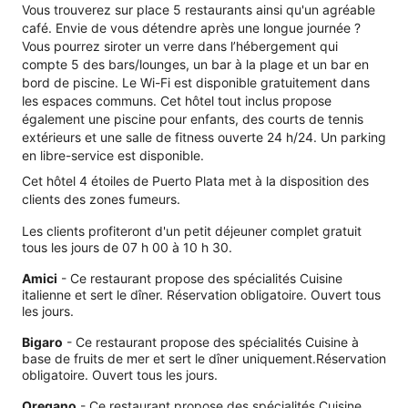
Vous trouverez sur place 5 restaurants ainsi qu'un agréable
café. Envie de vous détendre après une longue journée ?
Vous pourrez siroter un verre dans l’hébergement qui
compte 5 des bars/lounges, un bar à la plage et un bar en
bord de piscine. Le Wi-Fi est disponible gratuitement dans
les espaces communs. Cet hôtel tout inclus propose
également une piscine pour enfants, des courts de tennis
extérieurs et une salle de fitness ouverte 24 h/24. Un parking
en libre-service est disponible.
Cet hôtel 4 étoiles de Puerto Plata met à la disposition des
clients des zones fumeurs.
Les clients profiteront d'un petit déjeuner complet gratuit
tous les jours de 07 h 00 à 10 h 30.
Amici
- Ce restaurant propose des spécialités Cuisine
italienne et sert le dîner. Réservation obligatoire. Ouvert tous
les jours.
Bigaro
- Ce restaurant propose des spécialités Cuisine à
base de fruits de mer et sert le dîner uniquement.Réservation
obligatoire. Ouvert tous les jours.
Oregano
- Ce restaurant propose des spécialités Cuisine