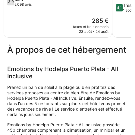
3,9
Puerto
sur
Inclusive
2 098 avis
4.1
Très 
4,1
Plata
5,
Costa
sur
1 507 a
Bien,
Dorada
5,
Le
285 €
2 098 avis
Très
nouveau
bien,
taxes et frais compris
prix
23 août - 24 août
1 507 avi
est
de
285 €
À propos de cet hébergement
Emotions by Hodelpa Puerto Plata - All
Inclusive
Prenez un bain de soleil à la plage ou bien profitez des
services proposés au centre de bien-être de Emotions by
Hodelpa Puerto Plata - All Inclusive. Ensuite, rendez-vous
dans l'un des 5 restaurants sur place. cet hôtel vous promet
des vacances de rêve ! Le service d'entretien est effectué
certains jours seulement.
Emotions by Hodelpa Puerto Plata - All Inclusive possède
450 chambres comprenant la climatisation, un minibar et un