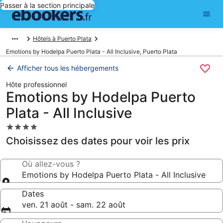
Passer à la section principale
Hôtels à Puerto Plata
Emotions by Hodelpa Puerto Plata - All Inclusive, Puerto Plata
Afficher tous les hébergements
Hôte professionnel
Emotions by Hodelpa Puerto
Plata - All Inclusive
Hébergement
4.0 étoiles
Choisissez des dates pour voir les prix
Où allez-vous ?
Emotions by Hodelpa Puerto Plata - All Inclusive
Dates
ven. 21 août - sam. 22 août