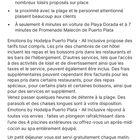
nombreux loisirs proposés sur place
la proximité avec la plage et le personnel attentionné
plaisent beaucoup aux clients
À seulement 4 minutes en voiture de Playa Dorada et à 7
minutes de Promenade Malecón de Puerto Plata
Emotions by Hodelpa Puerto Plata - All Inclusive propose des
tarifs tout compris. Les prix des chambres de cet hôtel
incluent les repas et les boissons pris dans les restaurants et
les bars de l'hébergement. D'autres services, tels que l'accès
à des activités de loisir et de divertissement ainsi que les
taxes et le service, peuvent également être inclus. Des frais
supplémentaires peuvent cependant être facturés pour les
repas pris dans certains restaurants, pour des repas
spéciaux, pour certains plats et certaines boissons, ainsi que
pour des services en supplément.
Venez passer quelques heures de détente à la plage. Des
parasols et des chaises longues sont à votre disposition.
Emotions by Hodelpa Puerto Plata - All Inclusive répond à
toutes vos envies : faites un plongeon rafraîchissant dans
l'une des 4 piscines extérieures ou offrez-vous un après-midi
cocon au spa entièrement équipé.
Un petit déjeuner vous est servi gratuitement chaque matin.