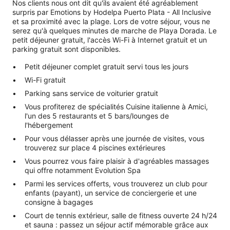
Nos clients nous ont dit qu'ils avaient été agréablement
surpris par Emotions by Hodelpa Puerto Plata - All Inclusive
et sa proximité avec la plage. Lors de votre séjour, vous ne
serez qu'à quelques minutes de marche de Playa Dorada. Le
petit déjeuner gratuit, l'accès Wi-Fi à Internet gratuit et un
parking gratuit sont disponibles.
Petit déjeuner complet gratuit servi tous les jours
Wi-Fi gratuit
Parking sans service de voiturier gratuit
Vous profiterez de spécialités Cuisine italienne à Amici,
l'un des 5 restaurants et 5 bars/lounges de
l'hébergement
Pour vous délasser après une journée de visites, vous
trouverez sur place 4 piscines extérieures
Vous pourrez vous faire plaisir à d'agréables massages
qui offre notamment Evolution Spa
Parmi les services offerts, vous trouverez un club pour
enfants (payant), un service de conciergerie et une
consigne à bagages
Court de tennis extérieur, salle de fitness ouverte 24 h/24
et sauna : passez un séjour actif mémorable grâce aux