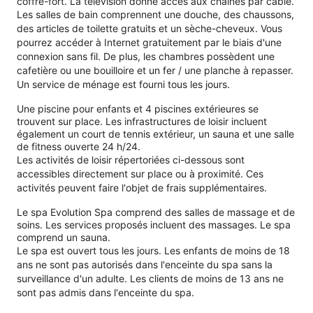
coffre-fort. La télévision donne accès aux chaînes par câble.
Les salles de bain comprennent une douche, des chaussons,
des articles de toilette gratuits et un sèche-cheveux. Vous
pourrez accéder à Internet gratuitement par le biais d'une
connexion sans fil. De plus, les chambres possèdent une
cafetière ou une bouilloire et un fer / une planche à repasser.
Un service de ménage est fourni tous les jours.
Une piscine pour enfants et 4 piscines extérieures se
trouvent sur place. Les infrastructures de loisir incluent
également un court de tennis extérieur, un sauna et une salle
de fitness ouverte 24 h/24.
Les activités de loisir répertoriées ci-dessous sont
accessibles directement sur place ou à proximité. Ces
activités peuvent faire l'objet de frais supplémentaires.
Le spa Evolution Spa comprend des salles de massage et de
soins. Les services proposés incluent des massages. Le spa
comprend un sauna.
Le spa est ouvert tous les jours. Les enfants de moins de 18
ans ne sont pas autorisés dans l'enceinte du spa sans la
surveillance d'un adulte. Les clients de moins de 13 ans ne
sont pas admis dans l'enceinte du spa.