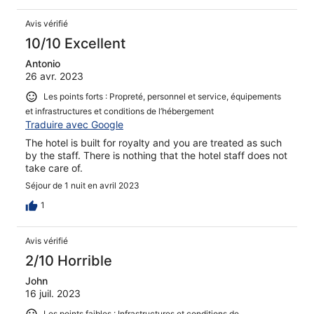
Avis vérifié
10/10 Excellent
Antonio
26 avr. 2023
Les points forts : Propreté, personnel et service, équipements
et infrastructures et conditions de l’hébergement
Traduire avec Google
The hotel is built for royalty and you are treated as such
by the staff. There is nothing that the hotel staff does not
take care of.
Séjour de 1 nuit en avril 2023
1
Avis vérifié
2/10 Horrible
John
16 juil. 2023
Les points faibles : Infrastructures et conditions de