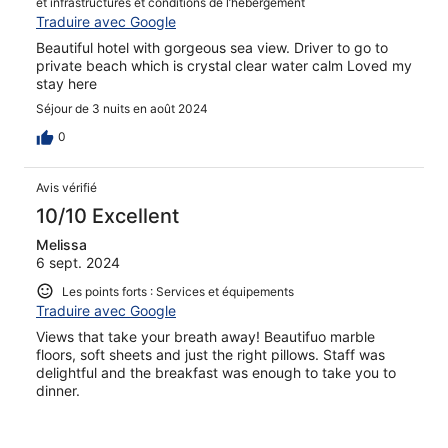
et infrastructures et conditions de l’hébergement
Traduire avec Google
Beautiful hotel with gorgeous sea view. Driver to go to
private beach which is crystal clear water calm Loved my
stay here
Séjour de 3 nuits en août 2024
0
Avis vérifié
10/10 Excellent
Melissa
6 sept. 2024
Les points forts : Services et équipements
Traduire avec Google
Views that take your breath away! Beautifuo marble
floors, soft sheets and just the right pillows. Staff was
delightful and the breakfast was enough to take you to
dinner.