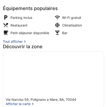
Équipements populaires
Déjeuner et dîner servis sur place
Parking inclus
Wi-Fi gratuit
Restaurant
Climatisation
Petit déjeuner disponible
Bar
Tout afficher
Découvrir la zone
Via Narciso 59, Polignano a Mare, BA, 70044
Afficher la carte