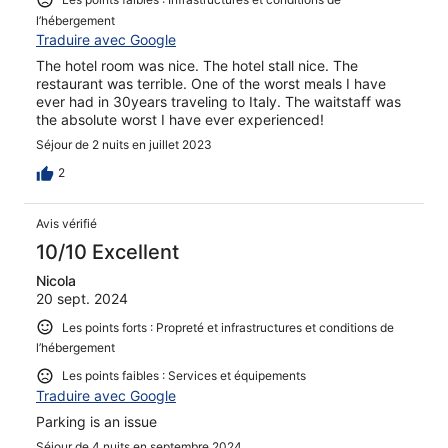
l’hébergement
Traduire avec Google
The hotel room was nice. The hotel stall nice. The
restaurant was terrible. One of the worst meals I have
ever had in 30years traveling to Italy. The waitstaff was
the absolute worst I have ever experienced!
Séjour de 2 nuits en juillet 2023
2
Avis vérifié
10/10 Excellent
Nicola
20 sept. 2024
Les points forts : Propreté et infrastructures et conditions de
l’hébergement
Les points faibles : Services et équipements
Traduire avec Google
Parking is an issue
Séjour de 4 nuits en septembre 2024