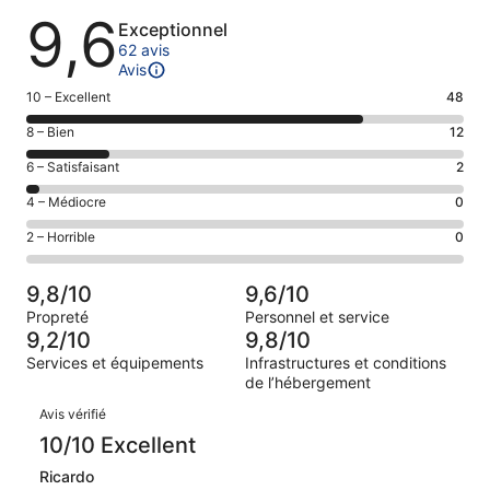
Avis
9,6
Exceptionnel
62 avis
Avis
Note
10 – Excellent
48
des
Note
8 – Bien
12
voyageurs
des
de 10
Note
6 – Satisfaisant
2
voyageurs
(Excellent),
des
de 8
Note
4 – Médiocre
0
d’après 48 avis
voyageurs
(Bien),
des
sur 62.
de 6
Note
2 – Horrible
0
d’après 12 avis
voyageurs
(Satisfaisant),
des
sur 62.
de 4
d’après 2 avis
voyageurs
(Médiocre),
9,8/10
9,6/10
sur 62.
de 2
d’après 0 avis
Propreté
Personnel et service
(Horrible),
sur 62.
9,2/10
9,8/10
d’après 0 avis
Services et équipements
Infrastructures et conditions
sur 62.
de l’hébergement
Avis
Avis vérifié
10/10 Excellent
Ricardo