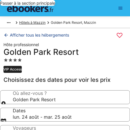
Passer à la section principale
Hôtels à Mazzin
Golden Park Resort, Mazzin
Afficher tous les hébergements
Hôte professionnel
Golden Park Resort
Hébergement
4.0 étoiles
VIP Access
Choisissez des dates pour voir les prix
Où allez-vous ?
Golden Park Resort
Dates
lun. 24 août - mar. 25 août
Voyageurs