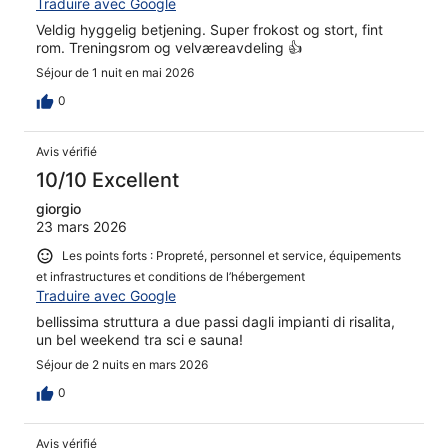
Traduire avec Google
Veldig hyggelig betjening. Super frokost og stort, fint
rom. Treningsrom og velværeavdeling 👍
Séjour de 1 nuit en mai 2026
0
Avis vérifié
10/10 Excellent
giorgio
23 mars 2026
Les points forts : Propreté, personnel et service, équipements
et infrastructures et conditions de l’hébergement
Traduire avec Google
bellissima struttura a due passi dagli impianti di risalita,
un bel weekend tra sci e sauna!
Séjour de 2 nuits en mars 2026
0
Avis vérifié