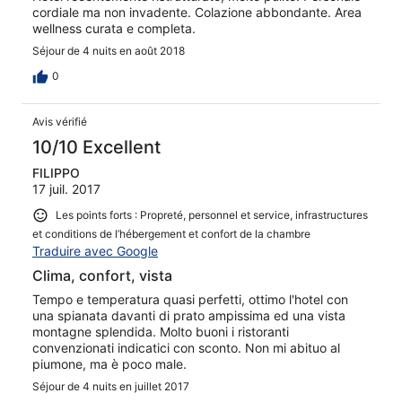
cordiale ma non invadente. Colazione abbondante. Area
wellness curata e completa.
Séjour de 4 nuits en août 2018
0
Avis vérifié
10/10 Excellent
FILIPPO
17 juil. 2017
Les points forts : Propreté, personnel et service, infrastructures
et conditions de l’hébergement et confort de la chambre
Traduire avec Google
Clima, confort, vista
Tempo e temperatura quasi perfetti, ottimo l'hotel con
una spianata davanti di prato ampissima ed una vista
montagne splendida. Molto buoni i ristoranti
convenzionati indicatici con sconto. Non mi abituo al
piumone, ma è poco male.
Séjour de 4 nuits en juillet 2017