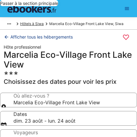
Passer à la section principale
Hôtels à Siwa
Marcelia Eco-Village Front Lake View, Siwa
Afficher tous les hébergements
Hôte professionnel
Marcelia Eco-Village Front Lake
View
Hébergement
3.0 étoiles
Choisissez des dates pour voir les prix
Où allez-vous ?
Marcelia Eco-Village Front Lake View
Dates
dim. 23 août - lun. 24 août
Voyageurs