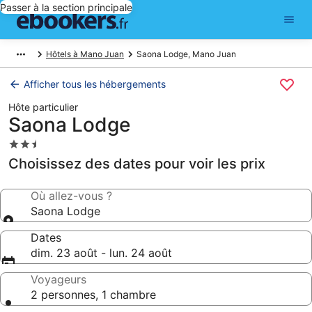
Passer à la section principale
Hôtels à Mano Juan
Saona Lodge, Mano Juan
Afficher tous les hébergements
Hôte particulier
Saona Lodge
Hébergement
2.5 étoiles
Choisissez des dates pour voir les prix
Où allez-vous ?
Saona Lodge
Dates
dim. 23 août - lun. 24 août
Voyageurs
2 personnes, 1 chambre