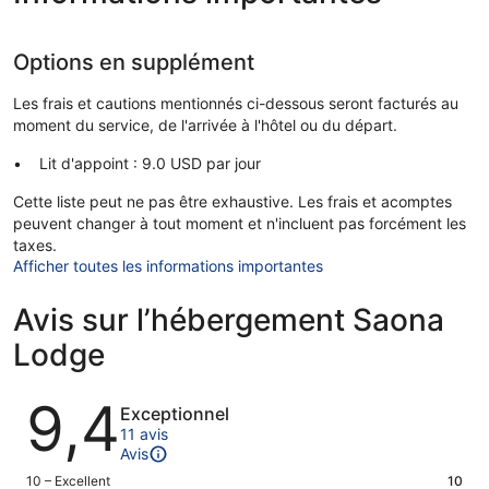
Options en supplément
Les frais et cautions mentionnés ci-dessous seront facturés au
moment du service, de l'arrivée à l'hôtel ou du départ.
Lit d'appoint : 9.0 USD par jour
Cette liste peut ne pas être exhaustive. Les frais et acomptes
peuvent changer à tout moment et n'incluent pas forcément les
taxes.
Afficher toutes les informations importantes
Avis sur l’hébergement Saona
Lodge
Avis
9,4
Exceptionnel
11 avis
Avis
Note
10 – Excellent
10