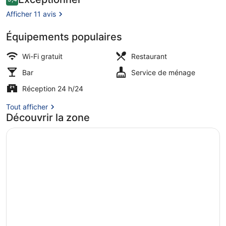
9,4 sur 10
voyageurs
Afficher 11 avis
Équipements populaires
Extérieur
Wi-Fi gratuit
Restaurant
Bar
Service de ménage
Réception 24 h/24
Tout afficher
Découvrir la zone