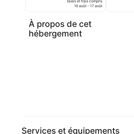
taxes et frais compris
prix
16 août - 17 août
est
de
55 €
À propos de cet
hébergement
Services et équipements