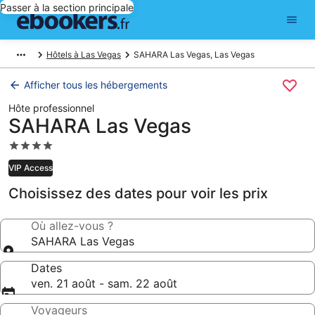
Passer à la section principale
Hôtels à Las Vegas
SAHARA Las Vegas, Las Vegas
Afficher tous les hébergements
Hôte professionnel
SAHARA Las Vegas
Hébergement
4.0 étoiles
VIP Access
Choisissez des dates pour voir les prix
Où allez-vous ?
SAHARA Las Vegas
Dates
ven. 21 août - sam. 22 août
Voyageurs