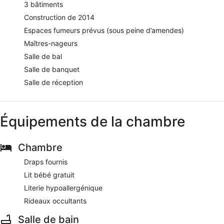
3 bâtiments
Construction de 2014
Espaces fumeurs prévus (sous peine d’amendes)
Maîtres-nageurs
Salle de bal
Salle de banquet
Salle de réception
Équipements de la chambre
Chambre
Draps fournis
Lit bébé gratuit
Literie hypoallergénique
Rideaux occultants
Salle de bain