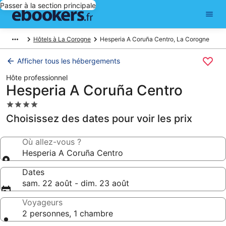
Passer à la section principale
Hôtels à La Corogne
Hesperia A Coruña Centro, La Corogne
Afficher tous les hébergements
Hôte professionnel
Hesperia A Coruña Centro
Hébergement
4.0 étoiles
Choisissez des dates pour voir les prix
Où allez-vous ?
Hesperia A Coruña Centro
Dates
sam. 22 août - dim. 23 août
Voyageurs
2 personnes, 1 chambre