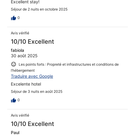
Excellent stay!
Séjour de 2 nuits en octobre 2025
0
Avis vérifié
10/10 Excellent
fabiola
30 août 2025
Les points forts : Propreté et infrastructures et conditions de
l’hébergement
Traduire avec Google
Excelente hotel
Séjour de 3 nuits en août 2025
0
Avis vérifié
10/10 Excellent
Paul