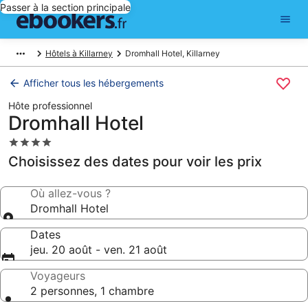
Passer à la section principale
Hôtels à Killarney
Dromhall Hotel, Killarney
Afficher tous les hébergements
Hôte professionnel
Dromhall Hotel
Hébergement
4.0 étoiles
Choisissez des dates pour voir les prix
Où allez-vous ?
Dromhall Hotel
Dates
jeu. 20 août - ven. 21 août
Voyageurs
2 personnes, 1 chambre