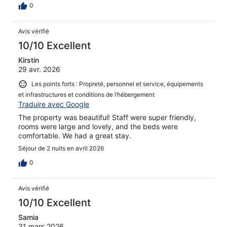
0
Avis vérifié
10/10 Excellent
Kirstin
29 avr. 2026
Les points forts : Propreté, personnel et service, équipements
et infrastructures et conditions de l’hébergement
Traduire avec Google
The property was beautiful! Staff were super friendly,
rooms were large and lovely, and the beds were
comfortable. We had a great stay.
Séjour de 2 nuits en avril 2026
0
Avis vérifié
10/10 Excellent
Samia
31 mars 2026