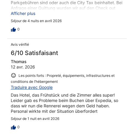
Parkgebühren sind oder auch die City Tax beinhaltet. Bei
Anfrage einer Quittung wurden wir auf den Check out
Tag vertröstet. Das Restaurant ist teilweise gar nicht
Afficher plus
besetzt. Bei Nachfrage wurde uns gesagt das Check-in
Séjour de 4 nuits en avril 2026
von Gästen Vorrang hat. Andere Gäste bestellen daher
teilweise von draußen oder verspeisten ihre Mitbringsel
0
im Hotel Restaurant. Das Personal is teilweise schlecht
informiert (unterschiedliche Informationen darüber wie
Avis vérifié
lange im Parkhaus geparkt werden kann.) Zimmer sind
schlecht ausgestattet (z.B. kein Telefon, Kühlschrank)
6/10 Satisfaisant
Thomas
12 avr. 2026
Les points forts : Propreté, équipements, infrastructures et
conditions de l’hébergement
Traduire avec Google
Das Hotel, das Frühstück und die Zimmer alles super!
Leider gab es Probleme beim Buchen über Expedia, so
dass wir nun die Rennerei wegen dem Geld haben.
Personal wirkte mit der Situation überfordert
Séjour de 1 nuit en avril 2026
0