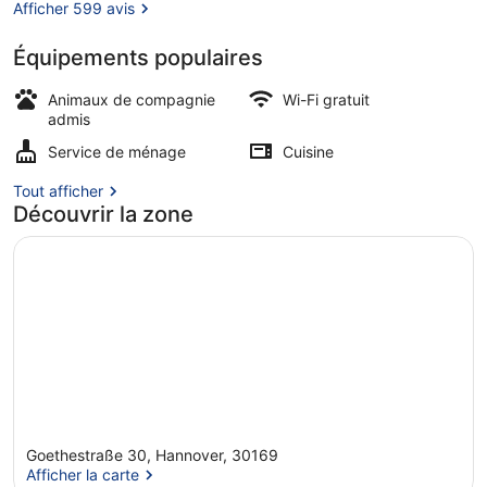
Afficher 599 avis
Équipements populaires
Chambre Double (2) | Bureau, ridea
Animaux de compagnie
Wi-Fi gratuit
admis
Service de ménage
Cuisine
Tout afficher
Découvrir la zone
Goethestraße 30, Hannover, 30169
Afficher la carte