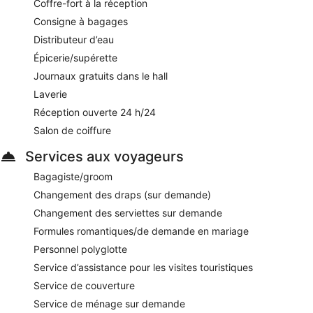
Coffre-fort à la réception
Consigne à bagages
Un service d'étage 24 h/24 est disponible pour des repas
tardifs.
Distributeur d’eau
Épicerie/supérette
Journaux gratuits dans le hall
Laverie
Réception ouverte 24 h/24
Salon de coiffure
Services aux voyageurs
Bagagiste/groom
Changement des draps (sur demande)
Changement des serviettes sur demande
Formules romantiques/de demande en mariage
Personnel polyglotte
Service d’assistance pour les visites touristiques
Service de couverture
Service de ménage sur demande