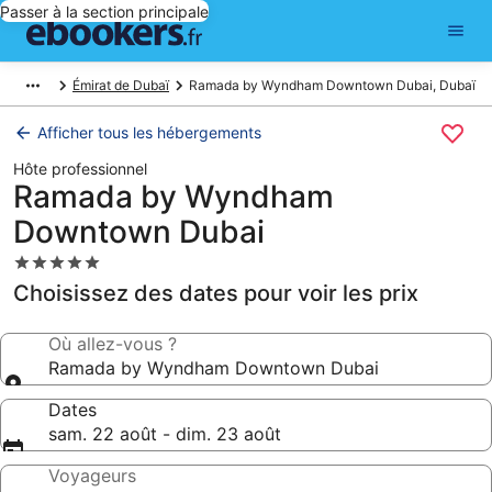
Passer à la section principale
Émirat de Dubaï
Ramada by Wyndham Downtown Dubai, Dubaï
Afficher tous les hébergements
Hôte professionnel
Ramada by Wyndham
Downtown Dubai
Hébergement
5.0 étoiles
Choisissez des dates pour voir les prix
Où allez-vous ?
Ramada by Wyndham Downtown Dubai
Dates
sam. 22 août - dim. 23 août
Voyageurs