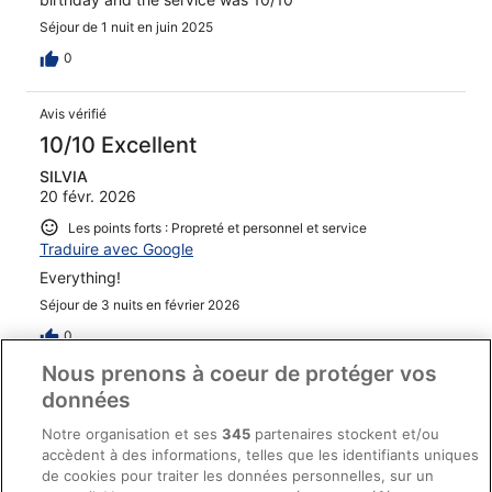
Séjour de 1 nuit en juin 2025
0
Avis vérifié
10/10 Excellent
SILVIA
20 févr. 2026
Les points forts : Propreté et personnel et service
Traduire avec Google
Everything!
Séjour de 3 nuits en février 2026
0
Nous prenons à coeur de protéger vos
Avis vérifié
données
10/10 Excellent
Notre organisation et ses
345
partenaires stockent et/ou
Leandra
accèdent à des informations, telles que les identifiants uniques
17 janv. 2026
de cookies pour traiter les données personnelles, sur un