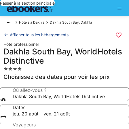
Passer à la section principale
Hôtels à Dakhla
Dakhla South Bay, Dakhla
Afficher tous les hébergements
Hôte professionnel
Dakhla South Bay, WorldHotels
Distinctive
Hébergement
4.0 étoiles
Choisissez des dates pour voir les prix
Où allez-vous ?
Dakhla South Bay, WorldHotels Distinctive
Dates
jeu. 20 août - ven. 21 août
Voyageurs