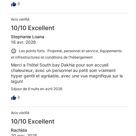
0
Avis vérifié
10/10 Excellent
Stephanie Loana
16 avr. 2026
Les points forts : Propreté, personnel et service, équipements
et infrastructures et conditions de l’hébergement
Merci a l’hôtel South bay Dakhla pour son accueil
chaleureux, avec un personnel au petit soin vraiment
hyper gentil et agréable, avec une vue magnifique sur le
lagun!
Séjour de 6 nuits en avril 2026
0
Avis vérifié
10/10 Excellent
Rachida
20 nov. 2025