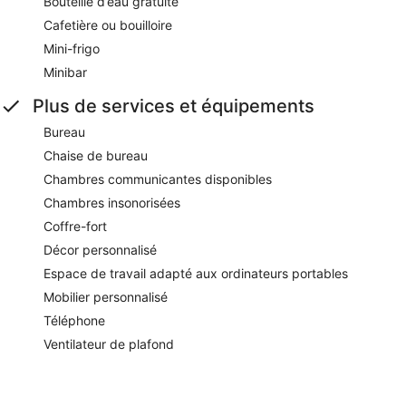
Bouteille d’eau gratuite
Cafetière ou bouilloire
Mini-frigo
Minibar
Plus de services et équipements
Bureau
Chaise de bureau
Chambres communicantes disponibles
Chambres insonorisées
Coffre-fort
Décor personnalisé
Espace de travail adapté aux ordinateurs portables
Mobilier personnalisé
Téléphone
Ventilateur de plafond