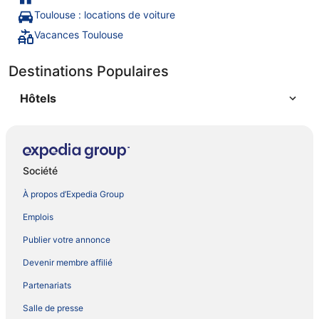
Toulouse : locations de voiture
Vacances Toulouse
Destinations Populaires
Hôtels
Société
À propos d’Expedia Group
Emplois
Publier votre annonce
Devenir membre affilié
Partenariats
Salle de presse