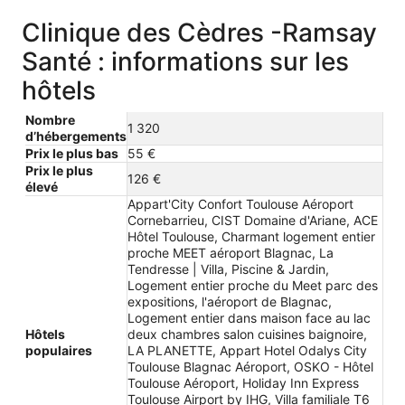
Clinique des Cèdres -Ramsay
Santé : informations sur les
hôtels
Nombre
1 320
d’hébergements
Prix le plus bas
55 €
Prix le plus
126 €
élevé
Appart'City Confort Toulouse Aéroport
Cornebarrieu, CIST Domaine d'Ariane, ACE
Hôtel Toulouse, Charmant logement entier
proche MEET aéroport Blagnac, La
Tendresse | Villa, Piscine & Jardin,
Logement entier proche du Meet parc des
expositions, l'aéroport de Blagnac,
Logement entier dans maison face au lac
Hôtels
deux chambres salon cuisines baignoire,
populaires
LA PLANETTE, Appart Hotel Odalys City
Toulouse Blagnac Aéroport, OSKO - Hôtel
Toulouse Aéroport, Holiday Inn Express
Toulouse Airport by IHG, Villa familiale T6