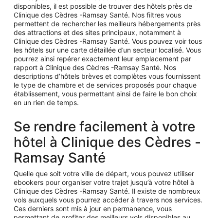
disponibles, il est possible de trouver des hôtels près de
Clinique des Cèdres -Ramsay Santé. Nos filtres vous
permettent de rechercher les meilleurs hébergements près
des attractions et des sites principaux, notamment à
Clinique des Cèdres -Ramsay Santé. Vous pouvez voir tous
les hôtels sur une carte détaillée d’un secteur localisé. Vous
pourrez ainsi repérer exactement leur emplacement par
rapport à Clinique des Cèdres -Ramsay Santé. Nos
descriptions d’hôtels brèves et complètes vous fournissent
le type de chambre et de services proposés pour chaque
établissement, vous permettant ainsi de faire le bon choix
en un rien de temps.
Se rendre facilement à votre
hôtel à Clinique des Cèdres -
Ramsay Santé
Quelle que soit votre ville de départ, vous pouvez utiliser
ebookers pour organiser votre trajet jusqu’à votre hôtel à
Clinique des Cèdres -Ramsay Santé. Il existe de nombreux
vols auxquels vous pourrez accéder à travers nos services.
Ces derniers sont mis à jour en permanence, vous
permettant de profiter des meilleurs vols disponibles au