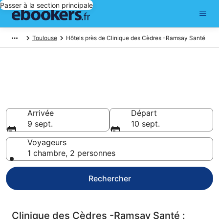
Passer à la section principale
Toulouse
Hôtels près de Clinique des Cèdres -Ramsay Santé
Réservez des hôtels pas chers
à Clinique des Cèdres -Ramsay
Santé
Arrivée
Départ
9 sept.
10 sept.
Voyageurs
1 chambre, 2 personnes
Rechercher
Clinique des Cèdres -Ramsay Santé :