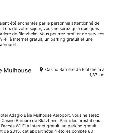
r
k-
,
avaient été enchantés par le personnel attentionné de
 Lors de votre séjour, vous ne serez qu'à quelques
t
rière de Blotzheim. Vous pourrez profiter de services
Fi à Internet gratuit, un parking gratuit et une
'aéroport.
t
le Mulhouse
Casino Barrière de Blotzheim à
1,87 km
hotel Adagio Bâle Mulhouse Aéroport, vous ne serez
Casino Barrière de Blotzheim. Parmi les prestations
accès Wi-Fi à Internet gratuit, un parking gratuit,
nt de 2015, cet appart'hôtel 4 étoiles compte 80