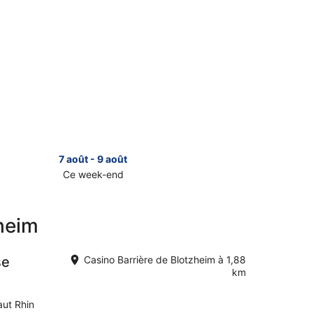
7 août - 9 août
Ce week-end
sulter
zheim
s
ino
se
Casino Barrière de Blotzheim à 1,88
ière
km
tzheim
aut Rhin