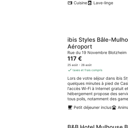
Cuisine
Lave-linge
ibis Styles Bâle-Mulh
Aéroport
Rue du 19 Novembre Blotzheim 
Le
117 €
prix
25 août - 26 août
est
taxes et frais compris
de
Lors de votre séjour dans ibis S
117 €
quelques minutes à pied de Casin
par
l'accès Wi-Fi à Internet gratuit 
nuit
hébergement propose des servic
tous poils, notamment des gamell
Petit déjeuner inclus
Anim
B&B Hotel Mulhouse B