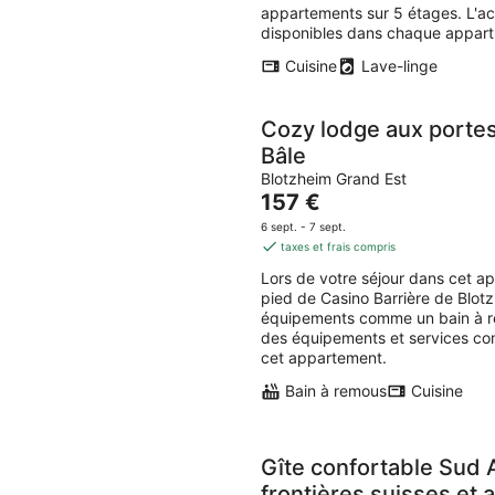
appartements sur 5 étages. L'acc
disponibles dans chaque appart'
Cuisine
Lave-linge
Cozy lodge aux portes de
Bâle
Blotzheim Grand Est
Le
157 €
prix
6 sept. - 7 sept.
est
taxes et frais compris
de
Lors de votre séjour dans cet a
157 €
pied de Casino Barrière de Blotz
par
équipements comme un bain à rem
nuit
des équipements et services com
cet appartement.
Bain à remous
Cuisine
Gîte confortable Sud 
frontières suisses et