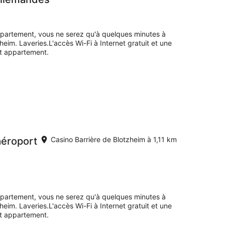
ppartement, vous ne serez qu'à quelques minutes à
heim. Laveries.L'accès Wi-Fi à Internet gratuit et une
et appartement.
éroport
Casino Barrière de Blotzheim à 1,11 km
ppartement, vous ne serez qu'à quelques minutes à
heim. Laveries.L'accès Wi-Fi à Internet gratuit et une
et appartement.