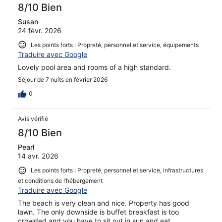
8/10 Bien
Susan
24 févr. 2026
Les points forts : Propreté, personnel et service, équipements
Traduire avec Google
Lovely pool area and rooms of a high standard.
Séjour de 7 nuits en février 2026
0
Avis vérifié
8/10 Bien
Pearl
14 avr. 2026
Les points forts : Propreté, personnel et service, infrastructures
et conditions de l’hébergement
Traduire avec Google
The beach is very clean and nice. Property has good
lawn. The only downside is buffet breakfast is too
crowded and you have to sit out in sun and eat.