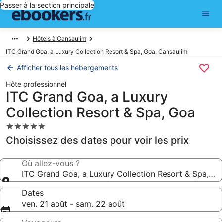
Passer à la section principale
Hôtels à Cansaulim
ITC Grand Goa, a Luxury Collection Resort & Spa, Goa, Cansaulim
Afficher tous les hébergements
Hôte professionnel
ITC Grand Goa, a Luxury
Collection Resort & Spa, Goa
Hébergement
5.0 étoiles
Choisissez des dates pour voir les prix
Où allez-vous ?
ITC Grand Goa, a Luxury Collection Resort & Spa, G
Dates
ven. 21 août - sam. 22 août