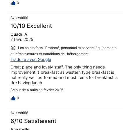
0
Avis vérifié
10/10 Excellent
Quadri A
7 févr. 2025
Les points forts : Propreté, personnel et service, équipements
et infrastructures et conditions de l’hébergement
Traduire avec Google
Great place and lovely staff. The only thing needs
improvement is breakfast as western type breakfast is
not really well performed and most items for breakfast is
like having lunch
Séjour de 4 nuits en février 2025
0
Avis vérifié
6/10 Satisfaisant
Annabelle