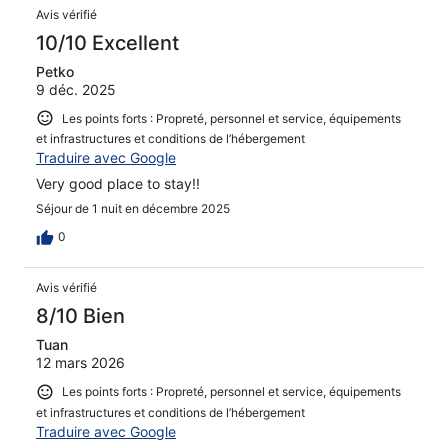
Avis
Avis vérifié
10/10 Excellent
Petko
9 déc. 2025
Les points forts : Propreté, personnel et service, équipements
et infrastructures et conditions de l’hébergement
Traduire avec Google
Very good place to stay!!
Séjour de 1 nuit en décembre 2025
0
Avis vérifié
8/10 Bien
Tuan
12 mars 2026
Les points forts : Propreté, personnel et service, équipements
et infrastructures et conditions de l’hébergement
Traduire avec Google