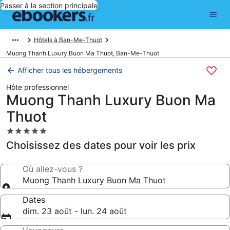
Passer à la section principale
Hôtels à Ban-Me-Thuot
Muong Thanh Luxury Buon Ma Thuot, Ban-Me-Thuot
Afficher tous les hébergements
Hôte professionnel
Muong Thanh Luxury Buon Ma
Thuot
Hébergement
5.0 étoiles
Choisissez des dates pour voir les prix
Où allez-vous ?
Muong Thanh Luxury Buon Ma Thuot
Dates
dim. 23 août - lun. 24 août