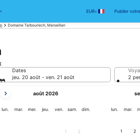
•
EUR
Publier votr
an
Domaine Tarbouriech, Marseillan
h
x
Dates
Voya
jeu. 20 août - ven. 21 août
2 pe
Les
août 2026
s
mois
affichés
sont
lundi
mardi
mercredi
jeudi
vendredi
samedi
dimanche
lundi
mar
lun.
mar.
mer.
jeu.
ven.
sam.
dim.
lun.
mar.
m
August
2026
et
1
1
2
2
September
2026.