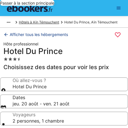
Passer à la section principale
Hôtels à Aïn Témouchent
Hotel Du Prince, Aïn Témouchent
Afficher tous les hébergements
Hôte professionnel
Hotel Du Prince
Hébergement
3.5 étoiles
Choisissez des dates pour voir les prix
Où allez-vous ?
Hotel Du Prince
Dates
jeu. 20 août - ven. 21 août
Voyageurs
2 personnes, 1 chambre