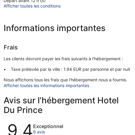
Départ avant 12 h 00
Afficher toutes les conditions
Informations importantes
Frais
Les clients devront payer les frais suivants à l'hébergement :
Taxe prélevée par la ville : 1.94 EUR par personne et par nuit
Nous affichons tous les frais que l'hébergement nous a fournis.
Afficher toutes les informations importantes
Avis sur l’hébergement Hotel
Du Prince
Avis
9,4
Exceptionnel
6 avis