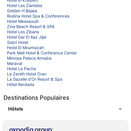
Hotel El Khayem
Hotel Les Zianides
Golden H Bejaia
Rodina Hotel Spa & Conferences
Hotel Messaoudi
Zina Beach Resort & SPA
Hotel Les Zibans
Hotel Dar El Aaz Jijel
Sabri Hotel
Hotel El Mountazah
Park Mall Hotel & Conference Center
Mimosa Palace Annaba
Maraval
Hotel Le Pacha
Le Zenith Hotel Oran
La Gazelle d'Or Resort & Spa
Hôtel Kerdada
Destinations Populaires
Hôtels