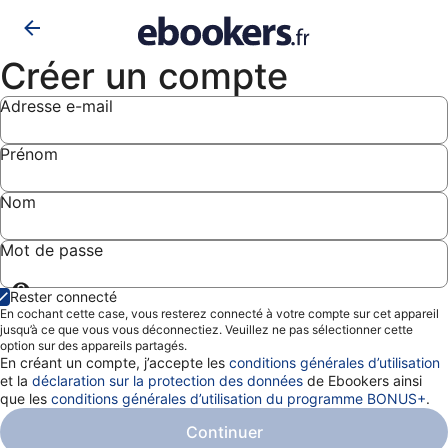
Créer un compte
Adresse e-mail
Prénom
Nom
Mot de passe
Afficher
Rester connecté
le
En cochant cette case, vous resterez connecté à votre compte sur cet appareil
mot
jusqu’à ce que vous vous déconnectiez. Veuillez ne pas sélectionner cette
de
option sur des appareils partagés.
passe
En créant un compte, j’accepte les
conditions générales d’utilisation
et la
déclaration sur la protection des données
de Ebookers ainsi
que les
conditions générales d’utilisation du programme BONUS+
.
Continuer