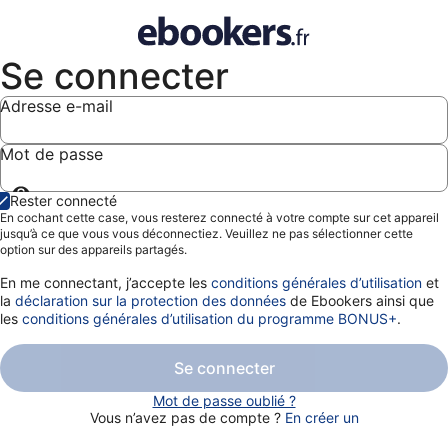
Se connecter
Adresse e-mail
Mot de passe
Afficher
Rester connecté
le
En cochant cette case, vous resterez connecté à votre compte sur cet appareil
mot
jusqu’à ce que vous vous déconnectiez. Veuillez ne pas sélectionner cette
de
option sur des appareils partagés.
passe
En me connectant, j’accepte les
conditions générales d’utilisation
et
la
déclaration sur la protection des données
de Ebookers ainsi que
les
conditions générales d’utilisation du programme BONUS+
.
Se connecter
Mot de passe oublié ?
Vous n’avez pas de compte ?
En créer un