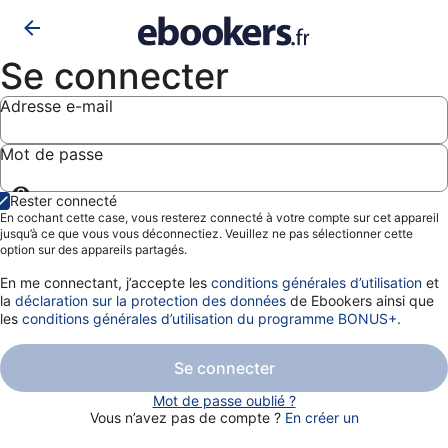
Se connecter
Adresse e-mail
Mot de passe
Afficher
Rester connecté
le
En cochant cette case, vous resterez connecté à votre compte sur cet appareil
mot
jusqu’à ce que vous vous déconnectiez. Veuillez ne pas sélectionner cette
de
option sur des appareils partagés.
passe
En me connectant, j’accepte les
conditions générales d’utilisation
et
la
déclaration sur la protection des données
de Ebookers ainsi que
les
conditions générales d’utilisation du programme BONUS+
.
Se connecter
Mot de passe oublié ?
Vous n’avez pas de compte ?
En créer un