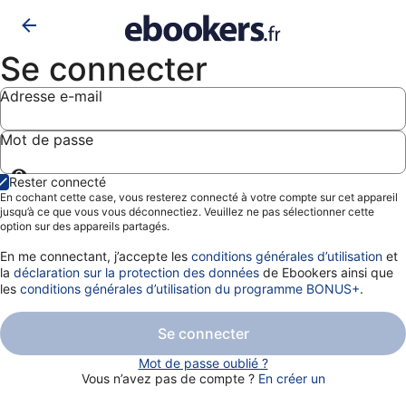
Se connecter
Adresse e-mail
Mot de passe
Afficher
Rester connecté
le
En cochant cette case, vous resterez connecté à votre compte sur cet appareil
mot
jusqu’à ce que vous vous déconnectiez. Veuillez ne pas sélectionner cette
de
option sur des appareils partagés.
passe
En me connectant, j’accepte les
conditions générales d’utilisation
et
la
déclaration sur la protection des données
de Ebookers ainsi que
les
conditions générales d’utilisation du programme BONUS+
.
Se connecter
Mot de passe oublié ?
Vous n’avez pas de compte ?
En créer un