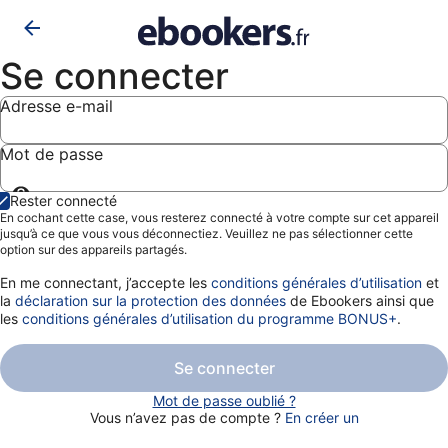
Se connecter
Adresse e-mail
Mot de passe
Afficher
Rester connecté
le
En cochant cette case, vous resterez connecté à votre compte sur cet appareil
mot
jusqu’à ce que vous vous déconnectiez. Veuillez ne pas sélectionner cette
de
option sur des appareils partagés.
passe
En me connectant, j’accepte les
conditions générales d’utilisation
et
la
déclaration sur la protection des données
de Ebookers ainsi que
les
conditions générales d’utilisation du programme BONUS+
.
Se connecter
Mot de passe oublié ?
Vous n’avez pas de compte ?
En créer un