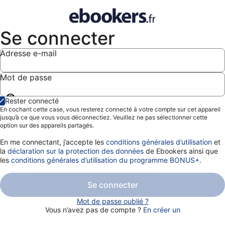
Se connecter
Adresse e-mail
Mot de passe
Afficher
Rester connecté
le
En cochant cette case, vous resterez connecté à votre compte sur cet appareil
mot
jusqu’à ce que vous vous déconnectiez. Veuillez ne pas sélectionner cette
de
option sur des appareils partagés.
passe
En me connectant, j’accepte les
conditions générales d’utilisation
et
la
déclaration sur la protection des données
de Ebookers ainsi que
les
conditions générales d’utilisation du programme BONUS+
.
Se connecter
Mot de passe oublié ?
Vous n’avez pas de compte ?
En créer un