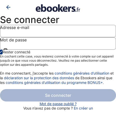
Se connecter
Adresse e-mail
Mot de passe
Afficher
Rester connecté
le
En cochant cette case, vous resterez connecté à votre compte sur cet appareil
mot
jusqu’à ce que vous vous déconnectiez. Veuillez ne pas sélectionner cette
de
option sur des appareils partagés.
passe
En me connectant, j’accepte les
conditions générales d’utilisation
et
la
déclaration sur la protection des données
de Ebookers ainsi que
les
conditions générales d’utilisation du programme BONUS+
.
Se connecter
Mot de passe oublié ?
Vous n’avez pas de compte ?
En créer un