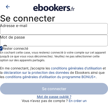
Se connecter
Adresse e-mail
Mot de passe
Afficher
Rester connecté
le
En cochant cette case, vous resterez connecté à votre compte sur cet appareil
mot
jusqu’à ce que vous vous déconnectiez. Veuillez ne pas sélectionner cette
de
option sur des appareils partagés.
passe
En me connectant, j’accepte les
conditions générales d’utilisation
et
la
déclaration sur la protection des données
de Ebookers ainsi que
les
conditions générales d’utilisation du programme BONUS+
.
Se connecter
Mot de passe oublié ?
Vous n’avez pas de compte ?
En créer un