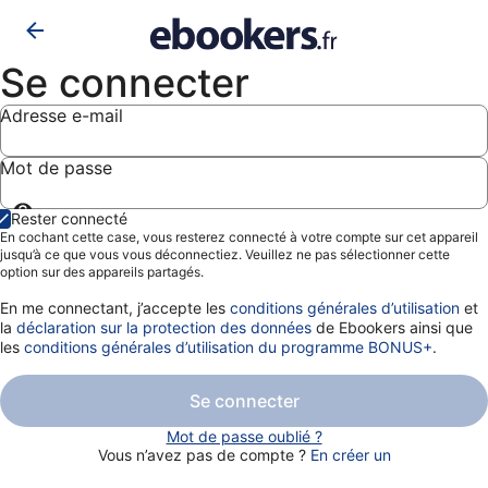
Se connecter
Adresse e-mail
Mot de passe
Afficher
Rester connecté
le
En cochant cette case, vous resterez connecté à votre compte sur cet appareil
mot
jusqu’à ce que vous vous déconnectiez. Veuillez ne pas sélectionner cette
de
option sur des appareils partagés.
passe
En me connectant, j’accepte les
conditions générales d’utilisation
et
la
déclaration sur la protection des données
de Ebookers ainsi que
les
conditions générales d’utilisation du programme BONUS+
.
Se connecter
Mot de passe oublié ?
Vous n’avez pas de compte ?
En créer un