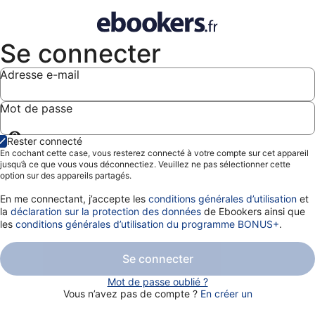
Se connecter
Adresse e-mail
Mot de passe
Afficher
Rester connecté
le
En cochant cette case, vous resterez connecté à votre compte sur cet appareil
mot
jusqu’à ce que vous vous déconnectiez. Veuillez ne pas sélectionner cette
de
option sur des appareils partagés.
passe
En me connectant, j’accepte les
conditions générales d’utilisation
et
la
déclaration sur la protection des données
de Ebookers ainsi que
les
conditions générales d’utilisation du programme BONUS+
.
Se connecter
Mot de passe oublié ?
Vous n’avez pas de compte ?
En créer un